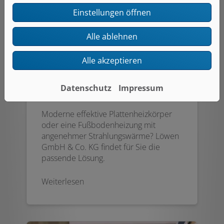
Einstellungen öffnen
Alle ablehnen
Alle akzeptieren
Datenschutz
Impressum
Wärmeverteilung
Moderne effektive Plattenheizkörper
oder eine Fußbodenheizung mit
angenehmer Strahlungswärme? Löwen
GmbH & Co. KG findet für Sie die
passende Lösung.
Weiterlesen