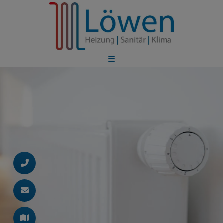
d schließen
ließen
 schließen
 und schließen
schließen
en und schließen